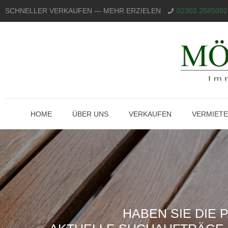
SCHNELLER VERKAUFEN — MEHR ERZIELEN
02303 2585092
HOME
ÜBER UNS
VERKAUFEN
VERMIET
HABEN SIE DIE 