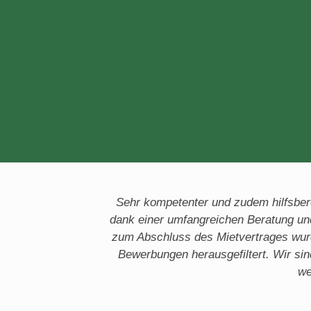
Sehr kompetenter und zudem hilfsbere
dank einer umfangreichen Beratung un
zum Abschluss des Mietvertrages wurd
Bewerbungen herausgefiltert. Wir si
we