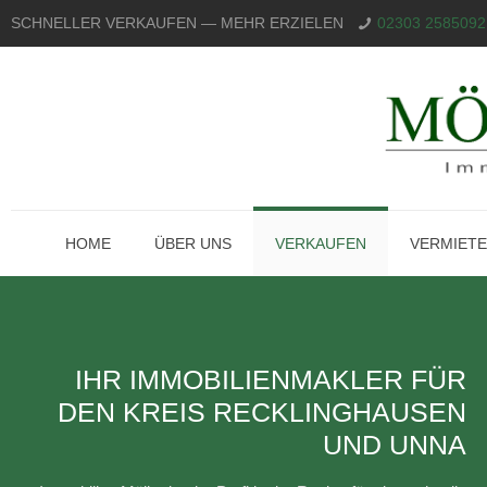
SCHNELLER VERKAUFEN — MEHR ERZIELEN
02303 2585092
HOME
ÜBER UNS
VERKAUFEN
VERMIET
IHR IMMOBILIENMAKLER FÜR
DEN KREIS RECKLINGHAUSEN
UND UNNA